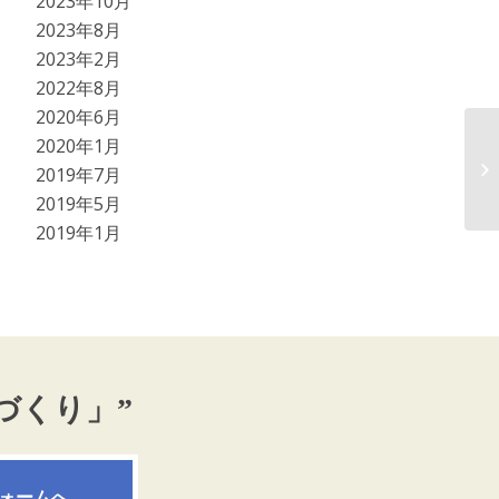
2023年10月
2023年8月
2023年2月
2022年8月
2020年6月
2020年1月
2
2019年7月
ー
2019年5月
2019年1月
づくり」”
ォームへ