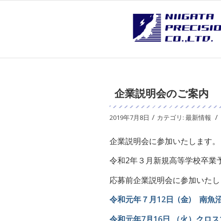
企業説明会のご案内
/
/
2019年7月8日
カテゴリ:
最新情報
企業説明会に参加いたします。
令和2年３月新規高等学校卒業
応募前企業説明会に参加いたし
令和元年７月12日 (金) 南魚
令和元年7月16日 （火）クロス1