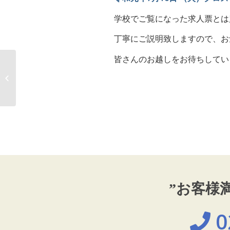
学校でご覧になった求人票とは
丁寧にご説明致しますので、お
皆さんのお越しをお待ちしてい
『精密日本刀』専用ページ公開のお
知らせ
”お客様
0