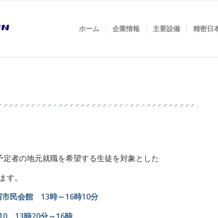
ホーム
企業情報
主要設備
精密日
予定者の地元就職を希望する生徒を対象とした
ます。
沼市民会館 13時～16時10分
0 13時20分～16時